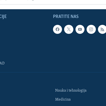
IJE
PRATITE NAS
SAD
Nauka i tehnologija
Medicina