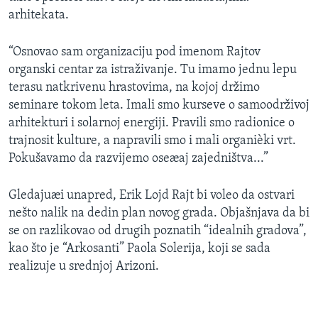
arhitekata.
“Osnovao sam organizaciju pod imenom Rajtov
organski centar za istraživanje. Tu imamo jednu lepu
terasu natkrivenu hrastovima, na kojoj držimo
seminare tokom leta. Imali smo kurseve o samoodrživoj
arhitekturi i solarnoj energiji. Pravili smo radionice o
trajnosit kulture, a napravili smo i mali organièki vrt.
Pokušavamo da razvijemo oseæaj zajedništva...”
Gledajuæi unapred, Erik Lojd Rajt bi voleo da ostvari
nešto nalik na dedin plan novog grada. Objašnjava da bi
se on razlikovao od drugih poznatih “idealnih gradova”,
kao što je “Arkosanti” Paola Solerija, koji se sada
realizuje u srednjoj Arizoni.