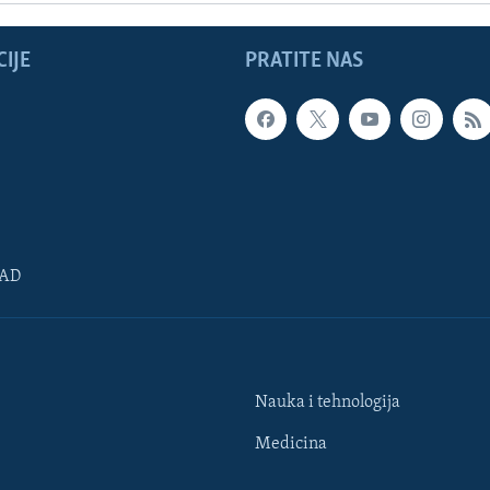
IJE
PRATITE NAS
SAD
Nauka i tehnologija
Medicina