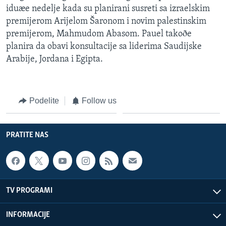
iduæe nedelje kada su planirani susreti sa izraelskim
premijerom Arijelom Šaronom i novim palestinskim
premijerom, Mahmudom Abasom. Pauel takoðe
planira da obavi konsultacije sa liderima Saudijske
Arabije, Jordana i Egipta.
Podelite
Follow us
PRATITE NAS
TV PROGRAMI
INFORMACIJE