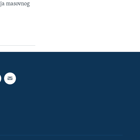
užja masovnog