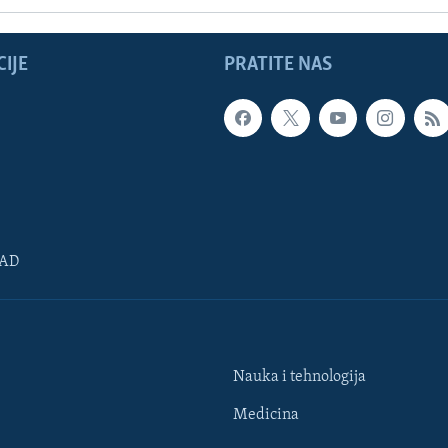
IJE
PRATITE NAS
SAD
Nauka i tehnologija
Medicina