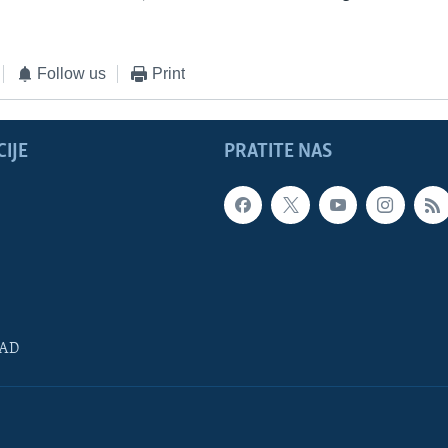
Follow us
Print
IJE
PRATITE NAS
SAD