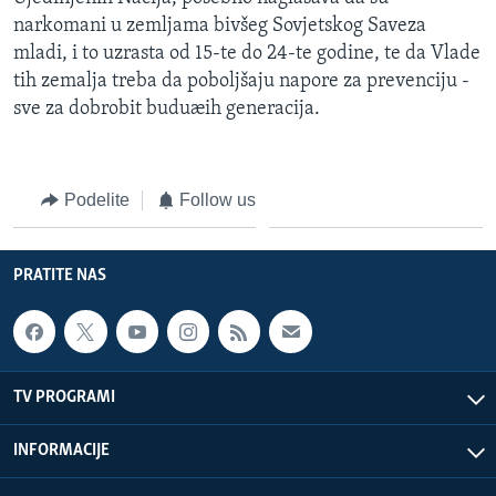
narkomani u zemljama bivšeg Sovjetskog Saveza
mladi, i to uzrasta od 15-te do 24-te godine, te da Vlade
tih zemalja treba da poboljšaju napore za prevenciju -
sve za dobrobit buduæih generacija.
Podelite
Follow us
PRATITE NAS
TV PROGRAMI
INFORMACIJE