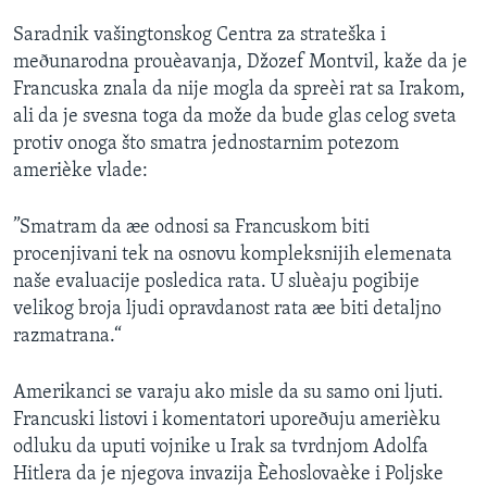
Saradnik vašingtonskog Centra za strateška i
meðunarodna prouèavanja, Džozef Montvil, kaže da je
Francuska znala da nije mogla da spreèi rat sa Irakom,
ali da je svesna toga da može da bude glas celog sveta
protiv onoga što smatra jednostarnim potezom
amerièke vlade:
”Smatram da æe odnosi sa Francuskom biti
procenjivani tek na osnovu kompleksnijih elemenata
naše evaluacije posledica rata. U sluèaju pogibije
velikog broja ljudi opravdanost rata æe biti detaljno
razmatrana.“
Amerikanci se varaju ako misle da su samo oni ljuti.
Francuski listovi i komentatori uporeðuju amerièku
odluku da uputi vojnike u Irak sa tvrdnjom Adolfa
Hitlera da je njegova invazija Èehoslovaèke i Poljske