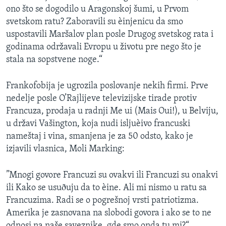
ono što se dogodilo u Aragonskoj šumi, u Prvom
svetskom ratu? Zaboravili su èinjenicu da smo
uspostavili Maršalov plan posle Drugog svetskog rata i
godinama održavali Evropu u životu pre nego što je
stala na sopstvene noge.“
Frankofobija je ugrozila poslovanje nekih firmi. Prve
nedelje posle O’Rajlijeve televizijske tirade protiv
Francuza, prodaja u radnji Me ui (Mais Oui!), u Belviju,
u državi Vašington, koja nudi isljuèivo francuski
nameštaj i vina, smanjena je za 50 odsto, kako je
izjavili vlasnica, Moli Marking:
”Mnogi govore Francuzi su ovakvi ili Francuzi su onakvi
ili Kako se usuðuju da to èine. Ali mi nismo u ratu sa
Francuzima. Radi se o pogrešnoj vrsti patriotizma.
Amerika je zasnovana na slobodi govora i ako se to ne
odnosi na naše saveznike, gde smo onda tu mi?“