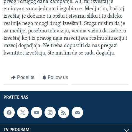
prvog i drugog dana kampanje. Ali, taj izvestaj je
emitovan samo jednom i izgubio se. Medjutim, baš taj
izveštaj je doèarao tu opštu i stvarnu sliku i to daleko
realnije nego mnogi drugi izveštaji. Stoga mislim da je
za medije, posebno televiziju, veoma važno da izaberu
izveštaj koji iz pravog ugla rasvetljava realnu situaciju i
razvoj dogadjaja. Ne treba dopustiti da nas pregazi
kvantitet izveštaja, što mislim da se sada dogadja.
Podelite
Follow us
PRATITE NAS
TV PROGRAMI