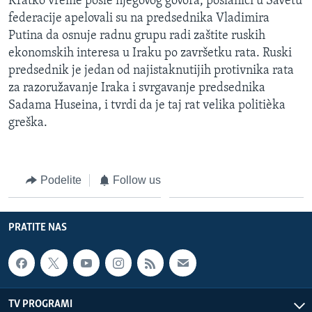
Kratko vreme posle njegovog govora, poslanici u Savetu
federacije apelovali su na predsednika Vladimira
Putina da osnuje radnu grupu radi zaštite ruskih
ekonomskih interesa u Iraku po završetku rata. Ruski
predsednik je jedan od najistaknutijih protivnika rata
za razoružavanje Iraka i svrgavanje predsednika
Sadama Huseina, i tvrdi da je taj rat velika politièka
greška.
Podelite
Follow us
PRATITE NAS
TV PROGRAMI