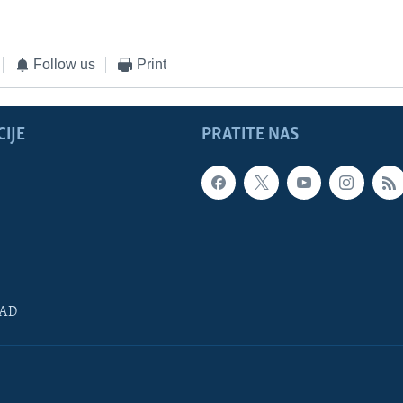
Follow us
Print
IJE
PRATITE NAS
SAD