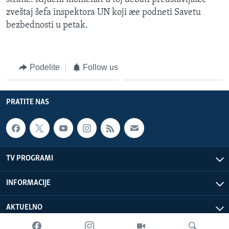
zveštaj šefa inspektora UN koji æe podneti Savetu
bezbednosti u petak.
Podelite
Follow us
PRATITE NAS
TV PROGRAMI
INFORMACIJE
AKTUELNO