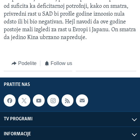
od suficita ka deficitarnoj potrošnji, kako on smatra,
privredni rast u SAD bi prošle godine iznoosio nula
odsto ili bi bio negativan. Hejl navodi da ove godine
postoje mali izgledi za rast u Evropi i Japanu. On smatra
da jedino Kina ubrzano napreduje.
Podelite
Follow us
PRATITE NAS
TV PROGRAMI
INFORMACIJE