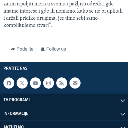
zatim ispoljiti meru u svemu i pažljivo odrediti gde
imamo interese i gde ih nemamo, kako se ne bi uplitali
i držali pridike drugima, jer time sebi samo
komplikujemo stvari”.
Podelite
Follow us
PRATITE NAS
TV PROGRAMI
INFORMACIJE
AKTUELNO