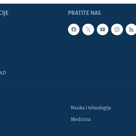
IJE
PRATITE NAS
SAD
Nauka i tehnologija
Medicina