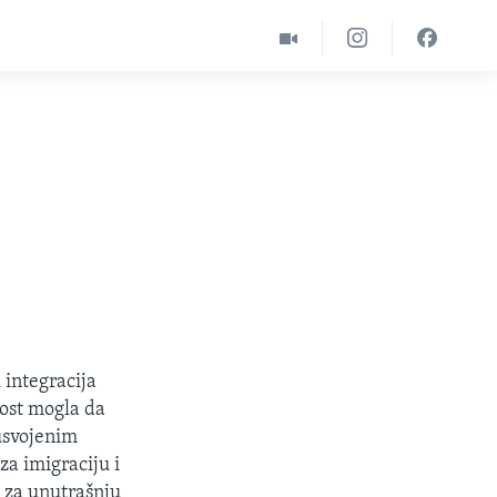
 integracija
nost mogla da
 usvojenim
a imigraciju i
a za unutrašnju