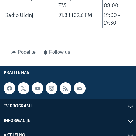
FM
08:00
Radio Ulcinj
91.3 i 102.6 FM
19:00 -
19:30
Podelite
Follow us
PRATITE NAS
TV PROGRAMI
INFORMACIJE
AKTUELNO