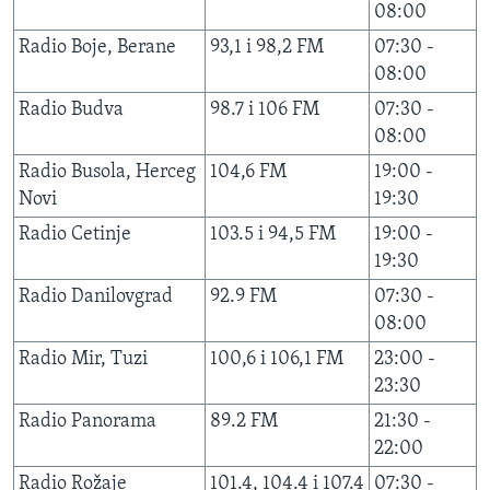
08:00
SPORT
Radio Boje, Berane
93,1 i 98,2 FM
07:30 -
INTERVJU
08:00
Radio Budva
98.7 i 106 FM
07:30 -
08:00
Radio Busola, Herceg
104,6 FM
19:00 -
Novi
19:30
Radio Cetinje
103.5 i 94,5 FM
19:00 -
19:30
Radio Danilovgrad
92.9 FM
07:30 -
08:00
Radio Mir, Tuzi
100,6 i 106,1 FM
23:00 -
23:30
Radio Panorama
89.2 FM
21:30 -
22:00
Radio Rožaje
101.4, 104.4 i 107.4
07:30 -