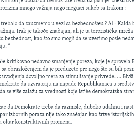
. Klinton je dodao da Demokrate treba da jasnije iznesu uve
terorizma mnogo važnija nego moguæi sukob sa Irakom :
v trebalo da zauzmemo u vezi sa bezbednošæu ? Al - Kaida b
žnija. Irak je takoðe znaèajan, ali je ta teroristièka mrež
šu bezbednost, kao što smo mogli da se uverimo posle ned
iju. “
oðe kritikovao nedavno smanjenje poreza, koje je sprovela 
 sa obrazloženjem da je preduzeto pre nego što su bili pozna
 uvodjenja dovoljno mera za stimulisanje privrede. ... Bivš
emokrate da uzvraæaju na napade Republikanaca u sredst
 da se više zalažu za vrednosti koje istièe demokratska stra
zao da Demokrate treba da razmisle, duboko udahnu i nastav
par izbornih poraza nije tako znaèajan kao žrtve istorijskih
 na oltar konstruktivnih promena.