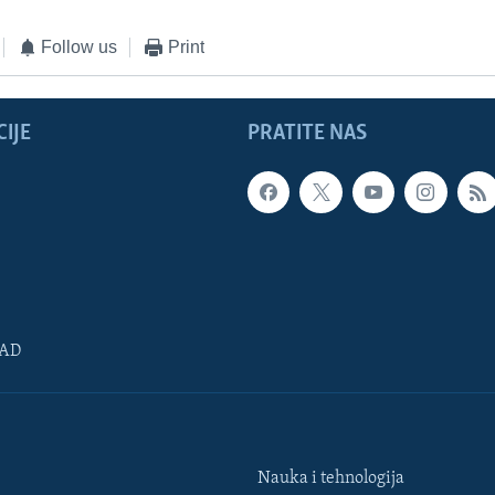
Follow us
Print
IJE
PRATITE NAS
SAD
Nauka i tehnologija