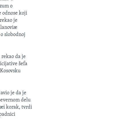
azum o
e odnose koji
 rekao je
ilanoviæ
 o slobodnoj
e rekao da je
icijative šefa
i Kosovsku
vio je da je
 severnom delu
æi korak, tvrdi
ipadnici