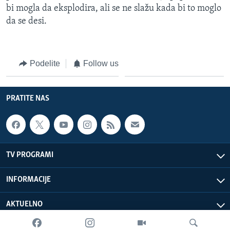
bi mogla da eksplodira, ali se ne slažu kada bi to moglo
da se desi.
Podelite
Follow us
PRATITE NAS
TV PROGRAMI
INFORMACIJE
AKTUELNO