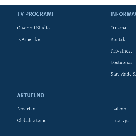
TV PROGRAMI
INFORMAC
Otvoreni Studio
O nama
Iz Amerike
Kontakt
Privatnost
Dostupnost
Stav vlade 
Learning English
AKTUELNO
PRATITE NAS
Amerika
Balkan
Globalne teme
Intervju
Jezici