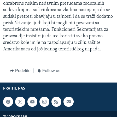
ohrabrene nekim nedavnim presudama federalnih
sudova kojima su kritikovana vladina nastojanja da se
sudski pretresi obavljaju u tajnosti i da se traži dodatno
prisluškivanje ljudi koji bi mogli biti povezani sa
teroristièkim mrežama. Funkcioneri Sekretarijata za
pravosudje insistiraju da æe koristiti svako pravno
sredstvo koje im je na raspolaganju u cilju zaštite
Amerikanaca od još jednog teroristièkog napada.
Podelite
Follow us
PRATITE NAS