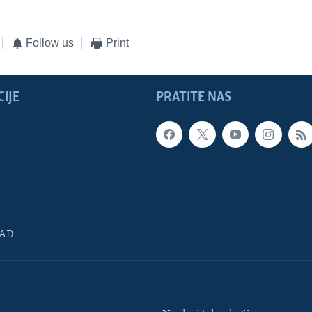
Follow us
Print
IJE
PRATITE NAS
SAD