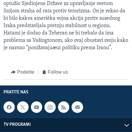
optužio Sjedinjene Države za upravljanje svetom
linijom straha od rata protiv terorizma. On je rekao da
bi bilo kakva amerièka vojna akcija protiv susednog
Iraka predstavljala pretnju stabilnost u regionu.
Hatami je dodao da Teheran ne bi trebalo da ima
problema sa Vašingtonom, ako ovaj obustavi svoju kako
je nazvao “ponižavajuæui politiku prema Iranu”.
Podelite
Follow us
PRATITE NAS
TV PROGRAMI