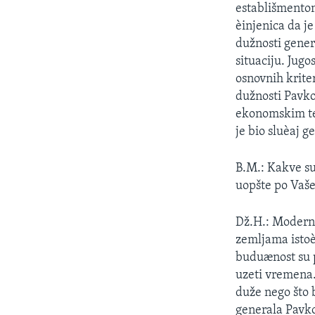
establišmento
èinjenica da je
dužnosti gener
situaciju. Jugo
osnovnih krite
dužnosti Pavko
ekonomskim te
je bio sluèaj 
B.M.: Kakve su 
uopšte po Vaše
Dž.H.: Moderniz
zemljama istoè
buduænost su p
uzeti vremena.
duže nego što 
generala Pavko