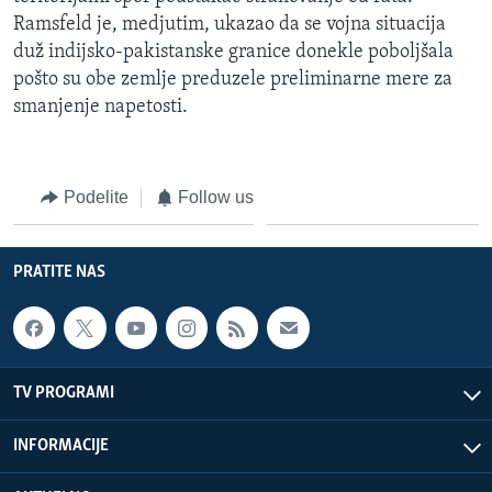
Ramsfeld je, medjutim, ukazao da se vojna situacija
duž indijsko-pakistanske granice donekle poboljšala
pošto su obe zemlje preduzele preliminarne mere za
smanjenje napetosti.
Podelite
Follow us
PRATITE NAS
TV PROGRAMI
INFORMACIJE