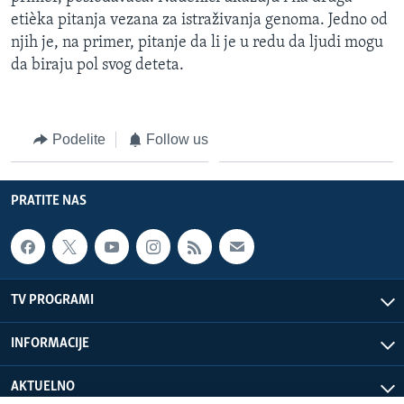
etièka pitanja vezana za istraživanja genoma. Jedno od
njih je, na primer, pitanje da li je u redu da ljudi mogu
da biraju pol svog deteta.
Podelite
Follow us
PRATITE NAS
TV PROGRAMI
INFORMACIJE
AKTUELNO