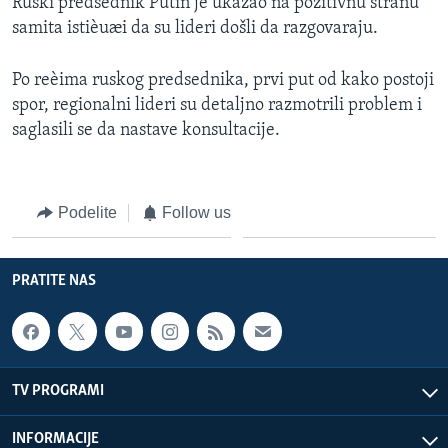
Ruski predsednik Putin je ukazao na pozitivnu stranu
samita istièuæi da su lideri došli da razgovaraju.
Po reèima ruskog predsednika, prvi put od kako postoji
spor, regionalni lideri su detaljno razmotrili problem i
saglasili se da nastave konsultacije.
Podelite
Follow us
PRATITE NAS
TV PROGRAMI
INFORMACIJE