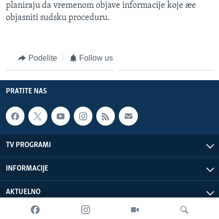
planiraju da vremenom objave informacije koje æe
objasniti sudsku proceduru.
Podelite
Follow us
PRATITE NAS
TV PROGRAMI
INFORMACIJE
AKTUELNO