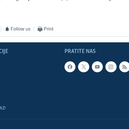
Follow us
Print
IJE
PRATITE NAS
SAD