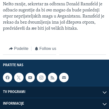
Nešto ranije, sekretar za odbranu Donald Ramsfeld je
odbacio sugestije da bi ovo mogao da bude poslednji
otpor neprijateljskih snaga u Avganistanu. Ramsfeld je
rekao da bez dvoumljenja ima još džepova otpora,
predvidevši da æe biti još velikih bitaka.
Podelite
Follow us
PRATITE NAS
TV PROGRAMI
INFORMACIJE