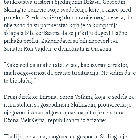
bankrotstva u istoriji Sjedinjenih Država. Gospodin
SPORT
Skiling je ponovio svoje svedoèenje koje je izneo pred
INTERVJU
panelom Predstavnièkog doma ranije ovog meseca, da
nije znao da su partnerstva koja je ta kompanija
sklapala bila korišæena da se prikriju dugovi i lažno
prikažu profiti. Zakonodavci su bili nepoverljivi.
Senator Ron Vajden je demokrata iz Oregona:
”Kako god da analizirate, vi ste, kao izvršni direktor,
imali odgovornost da pratite tu situaciju. Ne vidim da je
to bio sluèaj.“
Drugi direktor Enrona, Šeron Votkins, koja je sedela za
istim stolom sa gospodinom Skilingom, protivreèila je
njegovom iskazu odgovarajuæi na pitanje senatora
Džona MekKejna, republikanca iz Arizone:
”Da li je, po vama, moguæe da gospodin Skiling nije