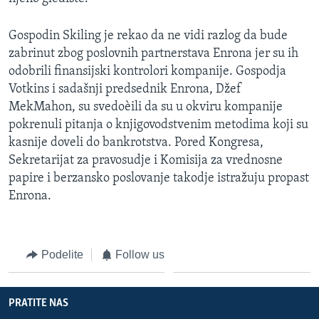
Gospodin Skiling je rekao da ne vidi razlog da bude
zabrinut zbog poslovnih partnerstava Enrona jer su ih
odobrili finansijski kontrolori kompanije. Gospodja
Votkins i sadašnji predsednik Enrona, Džef
MekMahon, su svedoèili da su u okviru kompanije
pokrenuli pitanja o knjigovodstvenim metodima koji su
kasnije doveli do bankrotstva. Pored Kongresa,
Sekretarijat za pravosudje i Komisija za vrednosne
papire i berzansko poslovanje takodje istražuju propast
Enrona.
Podelite
Follow us
PRATITE NAS