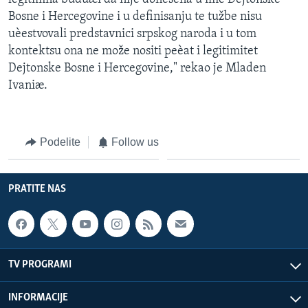
Bosne i Hercegovine i u definisanju te tužbe nisu
uèestvovali predstavnici srpskog naroda i u tom
kontektsu ona ne može nositi peèat i legitimitet
Dejtonske Bosne i Hercegovine," rekao je Mladen
Ivaniæ.
Podelite
Follow us
PRATITE NAS
TV PROGRAMI
INFORMACIJE