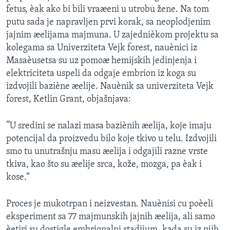
fetus, èak ako bi bili vraæeni u utrobu žene. Na tom
putu sada je napravljen prvi korak, sa neoplodjenim
jajnim æelijama majmuna. U zajednièkom projektu sa
kolegama sa Univerziteta Vejk forest, nauènici iz
Masaèusetsa su uz pomoæ hemijskih jedinjenja i
elektriciteta uspeli da odgaje embrion iz koga su
izdvojili baziène æelije. Nauènik sa univerziteta Vejk
forest, Ketlin Grant, objašnjava:
”U sredini se nalazi masa baziènih æelija, koje imaju
potencijal da proizvedu bilo koje tkivo u telu. Izdvojili
smo tu unutrašnju masu æelija i odgajili razne vrste
tkiva, kao što su æelije srca, kože, mozga, pa èak i
kose.“
Proces je mukotrpan i neizvestan. Nauènisi cu poèeli
eksperiment sa 77 majmunskih jajnih æelija, ali samo
èetiri su dostigle embrionalni stadijum, kada su iz njih