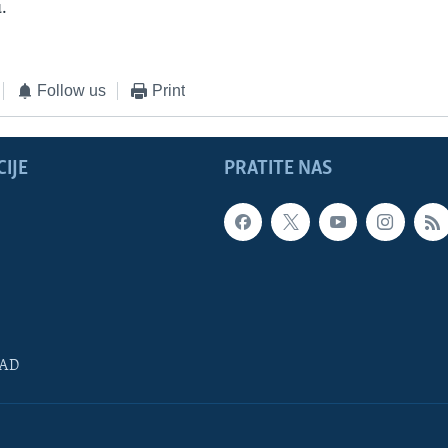
.
Follow us
Print
IJE
PRATITE NAS
SAD