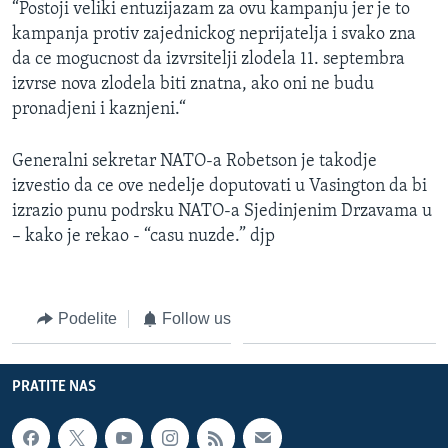
“Postoji veliki entuzijazam za ovu kampanju jer je to
kampanja protiv zajednickog neprijatelja i svako zna
da ce mogucnost da izvrsitelji zlodela 11. septembra
izvrse nova zlodela biti znatna, ako oni ne budu
pronadjeni i kaznjeni.“
Generalni sekretar NATO-a Robetson je takodje
izvestio da ce ove nedelje doputovati u Vasington da bi
izrazio punu podrsku NATO-a Sjedinjenim Drzavama u
– kako je rekao - “casu nuzde.” djp
Podelite
Follow us
PRATITE NAS