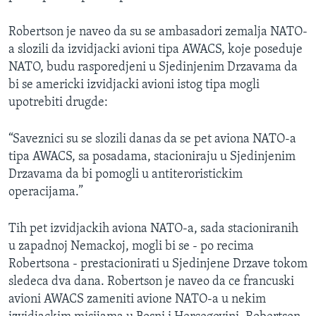
SPORT
Robertson je naveo da su se ambasadori zemalja NATO-
INTERVJU
a slozili da izvidjacki avioni tipa AWACS, koje poseduje
NATO, budu rasporedjeni u Sjedinjenim Drzavama da
bi se americki izvidjacki avioni istog tipa mogli
upotrebiti drugde:
“Saveznici su se slozili danas da se pet aviona NATO-a
tipa AWACS, sa posadama, stacioniraju u Sjedinjenim
Drzavama da bi pomogli u antiteroristickim
operacijama.”
Tih pet izvidjackih aviona NATO-a, sada stacioniranih
u zapadnoj Nemackoj, mogli bi se - po recima
Robertsona - prestacionirati u Sjedinjene Drzave tokom
sledeca dva dana. Robertson je naveo da ce francuski
avioni AWACS zameniti avione NATO-a u nekim