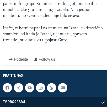
palestinske grupe Komiteti narodnog otpora ispalili
SPORT
minobacačke granate na jug Izraela. Ni u jednom
INTERVJU
incidentu po svemu sudeći nije bilo žrtava.
Inače, raketni napadi ekstemista na Izrael su drastično
smanjeni od kada je Izrael, u januaru, sproveo
tronedeljnu ofanzivu u pojasu Gaze.
Podelite
Follow us
PRATITE NAS
TV PROGRAMI