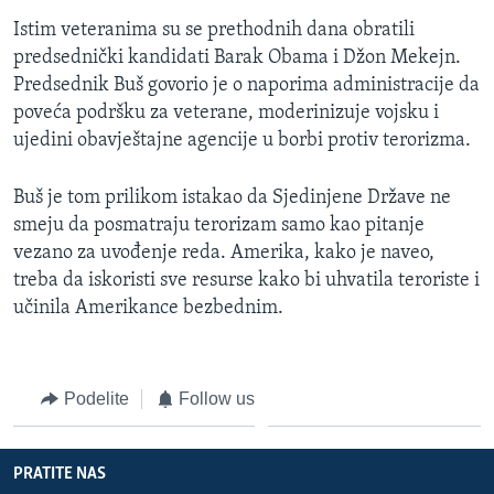
SPORT
Istim veteranima su se prethodnih dana obratili
predsednički kandidati Barak Obama i Džon Mekejn.
INTERVJU
Predsednik Buš govorio je o naporima administracije da
poveća podršku za veterane, moderinizuje vojsku i
ujedini obavještajne agencije u borbi protiv terorizma.
Buš je tom prilikom istakao da Sjedinjene Države ne
smeju da posmatraju terorizam samo kao pitanje
vezano za uvođenje reda. Amerika, kako je naveo,
treba da iskoristi sve resurse kako bi uhvatila teroriste i
učinila Amerikance bezbednim.
Podelite
Follow us
PRATITE NAS