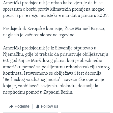
Američki predsjednik je rekao kako vjeruje da bi se
sporazum o borbi protiv klimatskih promjena mogao
postići i prije nego mu istekne mandat u januaru 2009.
Predsjednik Evropske komisije, Žoze Manuel Barozo,
naglasio je važnost slobodne trgovine.
Američki predsjednik je iz Slovenije otputovao u
Njemačku, gdje bi trebalo da prisustvuje obilježavanju
60. godišnjice Maršalovog plana, koji je obezbijedio
američku pomoć za poslijeratnu rekonbstrukciju starog
kontineta. Istovremeno se obilježava i šest decenija
"Berlinskog vazdušnog mosta" - savezničke operacije
koja je, zaobilazeći sovjetsku blokadu, dostavljala
neophodnu pomoć u Zapadni Berlin.
Podelite
Follow us