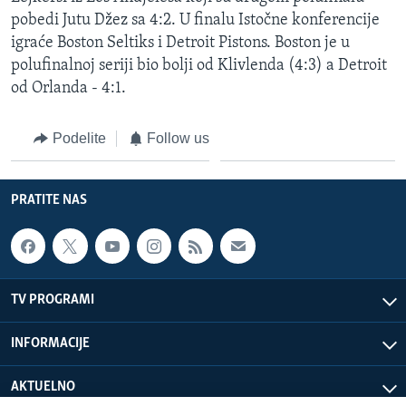
pobedi Jutu Džez sa 4:2. U finalu Istočne konferencije
igraće Boston Seltiks i Detroit Pistons. Boston je u
polufinalnoj seriji bio bolji od Klivlenda (4:3) a Detroit
od Orlanda - 4:1.
Podelite
Follow us
PRATITE NAS
TV PROGRAMI
INFORMACIJE
AKTUELNO