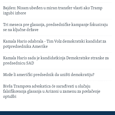
Bajden: Nisam ubeđen u miran transfer vlasti ako Tramp
izgubi izbore
Tri meseca pre glasanja, predsedničke kampanje fokusiraju
se na ključne države
Kamala Haris odabrala - Tim Volz demokratski kandidat za
potpredsednika Amerike
Kamala Haris sada je kandidatkinja Demokratske stranke za
predsednicu SAD
Može li američki predsednik da uništi demokratiju?
Bivša Trampova advokatica će sarađivati u slučaju
falsifikovanja glasanja u Arizoni u zamenu za povlačenje
optužbi