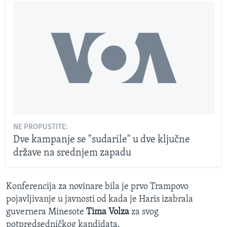
NE PROPUSTITE:
Dve kampanje se "sudarile" u dve ključne
države na srednjem zapadu
Konferencija za novinare bila je prvo Trampovo
pojavljivanje u javnosti od kada je Haris izabrala
guvernera Minesote
Tima Volza
za svog
potpredsedničkog kandidata.