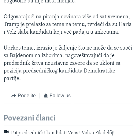
odgovorio da nije ništa menjao.
Odgovarajući na pitanja novinara više od sat vremena,
Tramp je prelazio sa teme na temu, tvrdeći da su Haris
i Volz slabi kandidati koji već padaju u anketama.
Uprkos tome, izrazio je žaljenje što ne može da se suoči
sa Bajdenom na izborima, nagoveštavajući da je
predsednik žrtva neustavne zavere da se ukloni sa
pozicija predsedničkog kandidata Demokratske
partije.
Podelite
Follow us
Povezani članci
Potpredsednički kandidati Vens i Volz u Filadelfiji