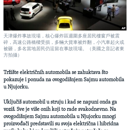
SPORT
INTERVJU
天津爆炸事故現場，核心爆炸區週圍多座居民樓窗戶被震
碎，高速公路橋樑受損，多輛大貨車被炸翻，小汽車起火或
被砸，多名當地居民仍逗留在事故現場。（美國之音記者東
方拍攝）
Tržište električnih automobila se zahuktava što
pokazuje i ponuda na ovogodišnjem Sajmu automobila
u Njujorku.
Uključiš automobil u struju i kad se napuni onda ga
voziš. Sve je više onih koji to rade svakodnevno. Na
ovogodišnjem Sajmu automobila u Njujorku mnogi
proizvođači predstavili su svoja električna i hibridna