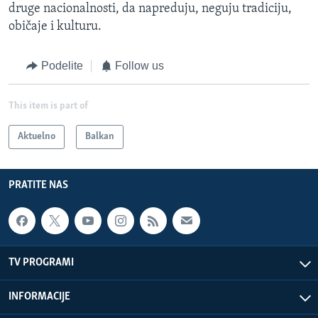
druge nacionalnosti, da napreduju, neguju tradiciju,
običaje i kulturu.
Podelite
Follow us
This item is part of
Aktuelno
Balkan
PRATITE NAS
TV PROGRAMI
INFORMACIJE