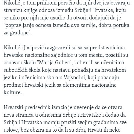
Nikolić je tom prilikom poručio da njih dvojica otvaraju
stranicu knjige odnosa između Srbije i Hrvatske, koju
se niko pre njih nije usudio da otvori, dodajući da je
"popravljanje odnosa između dve zemlje, dobra poruka
za građane".
Nikolić i Josipović razgovarali su sa sa predstavnicima
hrvatske nacionalne zajednice u tom mestu, posetili su
osnovnu školu "Matija Gubec", i obratili se učenicima
subotičkih škola koje nastavu pohađaju na hrvatskom
jeziku i učenicima škola u Vojvodini, koji pohađaju
predmet hrvatski jezik sa elementima nacionalne
kulture.
Hrvatski predsednik izrazio je uverenje da se otvara
nova stranica u odnosima Srbije i Hrvatske i dodao da
Srbija i Hrvatska moraju pružiti svojim građanima sve
uslove, bez obzira na to da li su Srbi, Hrvati ili neke