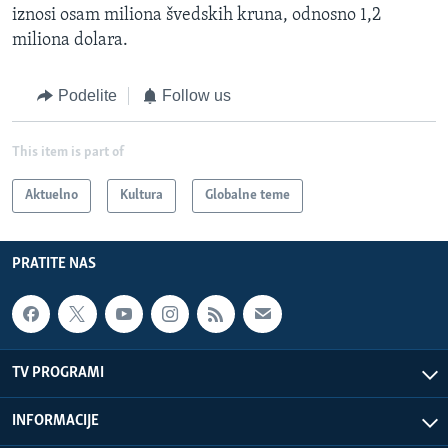
iznosi osam miliona švedskih kruna, odnosno 1,2
miliona dolara.
Podelite
Follow us
This item is part of
Aktuelno
Kultura
Globalne teme
PRATITE NAS
TV PROGRAMI
INFORMACIJE